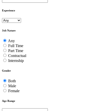
Experience
Job Nature
Any
Full Time
Part Time
Contractual
Internship
Gender
Both
Male
Female
Age Range