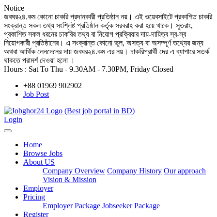
Notice
জবঘর২৪.কম কোনো চাকরি প্রদানকারী প্রতিষ্ঠান নয়। এই ওয়েবসাইটে প্রকাশিত চাকরি
সংক্রান্ত সকল তথ্য সংশ্লিষ্ট প্রতিষ্ঠান কর্তৃক সরবরাহ করা হয়ে থাকে। সুতরাং,
প্রকাশিত সকল ধরনের চাকরির তথ্য বা নিয়োগ প্রক্রিয়ার দায়-দায়িত্ব স্ব-স্ব
নিয়োগকারী প্রতিষ্ঠানের। এ সংক্রান্ত কোনো ভুল, অসত্য বা অসম্পূর্ণ তথ্যের জন্য
অথবা আর্থিক লেনদেনের দায় জবঘর২৪.কম এর নয়। চাকরিপ্রার্থী দের এ ব্যাপারে সতর্ক
থাকতে পরামর্শ দেওয়া হলো ।
Hours :
Sat To Thu - 9.30AM - 7.30PM, Friday Closed
+88 01969 902902
Job Post
Login
Home
Browse Jobs
About US
Company Overview
Company History
Our approach
Vision & Mission
Employer
Pricing
Employer Package
Jobseeker Package
Register