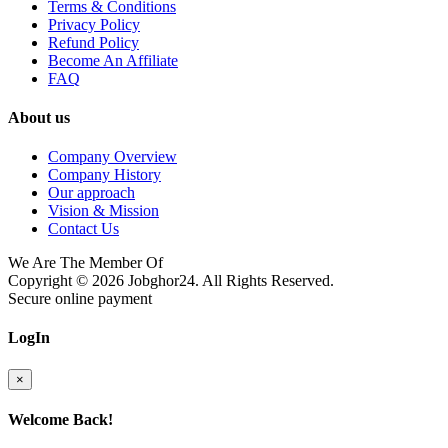
Terms & Conditions
Privacy Policy
Refund Policy
Become An Affiliate
FAQ
About us
Company Overview
Company History
Our approach
Vision & Mission
Contact Us
We Are The Member Of
Copyright © 2026
Jobghor24
. All Rights Reserved.
Secure online payment
LogIn
×
Welcome Back!