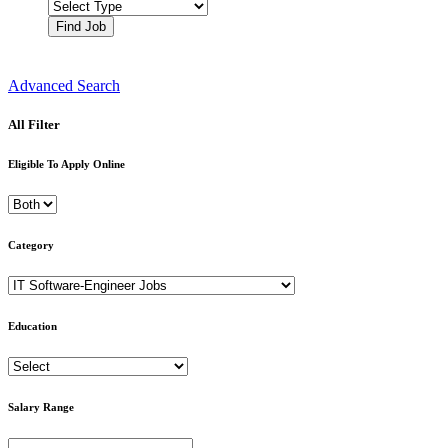
Find Job
Advanced Search
All Filter
Eligible To Apply Online
Category
Education
Salary Range