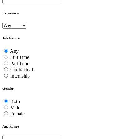
Experience
Job Nature
Any
Full Time
Part Time
Contractual
Internship
Gender
Both
Male
Female
Age Range