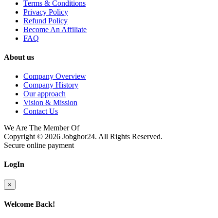
Terms & Conditions
Privacy Policy
Refund Policy
Become An Affiliate
FAQ
About us
Company Overview
Company History
Our approach
Vision & Mission
Contact Us
We Are The Member Of
Copyright © 2026
Jobghor24
. All Rights Reserved.
Secure online payment
LogIn
×
Welcome Back!