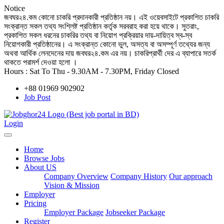
Notice
জবঘর২৪.কম কোনো চাকরি প্রদানকারী প্রতিষ্ঠান নয়। এই ওয়েবসাইটে প্রকাশিত চাকরি
সংক্রান্ত সকল তথ্য সংশ্লিষ্ট প্রতিষ্ঠান কর্তৃক সরবরাহ করা হয়ে থাকে। সুতরাং,
প্রকাশিত সকল ধরনের চাকরির তথ্য বা নিয়োগ প্রক্রিয়ার দায়-দায়িত্ব স্ব-স্ব
নিয়োগকারী প্রতিষ্ঠানের। এ সংক্রান্ত কোনো ভুল, অসত্য বা অসম্পূর্ণ তথ্যের জন্য
অথবা আর্থিক লেনদেনের দায় জবঘর২৪.কম এর নয়। চাকরিপ্রার্থী দের এ ব্যাপারে সতর্ক
থাকতে পরামর্শ দেওয়া হলো ।
Hours :
Sat To Thu - 9.30AM - 7.30PM, Friday Closed
+88 01969 902902
Job Post
Login
Home
Browse Jobs
About US
Company Overview
Company History
Our approach
Vision & Mission
Employer
Pricing
Employer Package
Jobseeker Package
Register