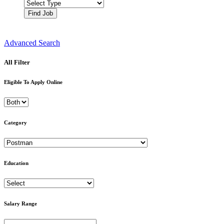
Find Job
Advanced Search
All Filter
Eligible To Apply Online
Category
Education
Salary Range